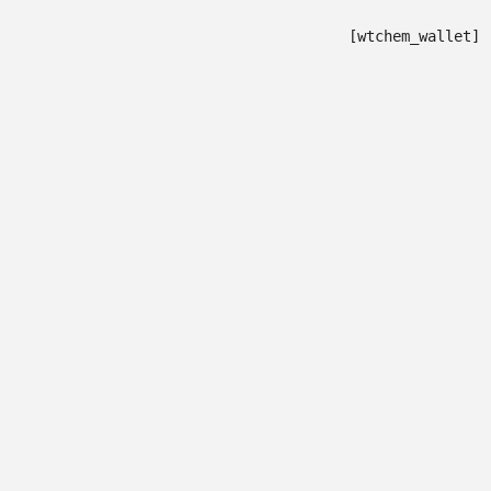
[wtchem_wallet]